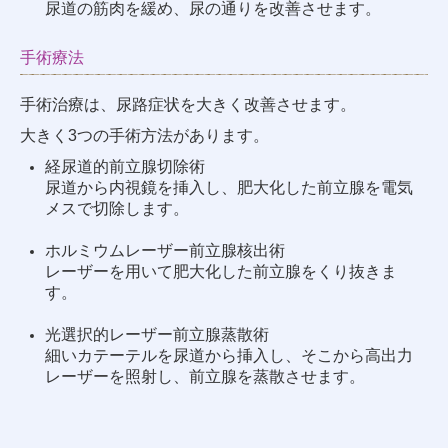
尿道の筋肉を緩め、尿の通りを改善させます。
手術療法
手術治療は、尿路症状を大きく改善させます。
大きく3つの手術方法があります。
経尿道的前立腺切除術
尿道から内視鏡を挿入し、肥大化した前立腺を電気
メスで切除します。
ホルミウムレーザー前立腺核出術
レーザーを用いて肥大化した前立腺をくり抜きま
す。
光選択的レーザー前立腺蒸散術
細いカテーテルを尿道から挿入し、そこから高出力
レーザーを照射し、前立腺を蒸散させます。