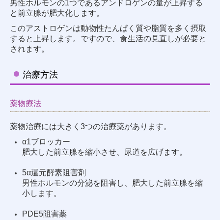
男性ホルモンの1つであるアンドロゲンの量が上昇する
と前立腺が肥大化します。
このアストロゲンは動物性たんぱく質や脂質を多く摂取
すると上昇します。ですので、食生活の見直しが必要と
されます。
治療方法
薬物療法
薬物治療には大きく3つの治療薬があります。
α1ブロッカー
肥大した前立腺を縮小させ、尿道を広げます。
5α還元酵素阻害剤
男性ホルモンの分泌を阻害し、肥大した前立腺を縮
小します。
PDE5阻害薬